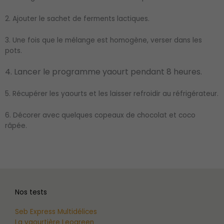
2. Ajouter le sachet de ferments lactiques.
3. Une fois que le mélange est homogène, verser dans les
pots.
4. Lancer le programme yaourt pendant 8 heures.
5. Récupérer les yaourts et les laisser refroidir au réfrigérateur.
6. Décorer avec quelques copeaux de chocolat et coco
râpée.
Nos tests
Seb Express Multidélices
La yaourtière Leogreen